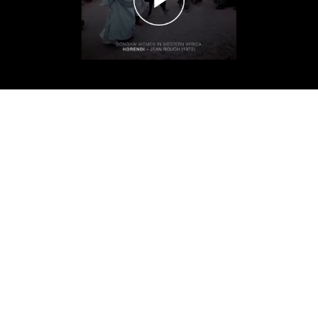
Congos & El Diablo
Congos & El Diablo